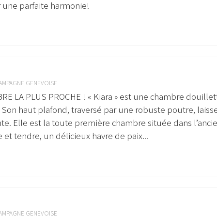
r une parfaite harmonie!
AMPAGNE GENEVOISE
E LA PLUS PROCHE ! « Kiara » est une chambre douillett
 Son haut plafond, traversé par une robuste poutre, laiss
e. Elle est la toute première chambre située dans l’anci
t tendre, un délicieux havre de paix...
AMPAGNE GENEVOISE