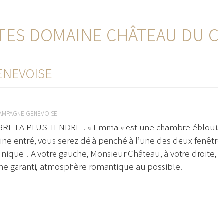
ES DOMAINE CHÂTEAU DU C
ENEVOISE
AMPAGNE GENEVOISE
E LA PLUS TENDRE ! « Emma » est une chambre éblouiss
ne entré, vous serez déjà penché à l’une des deux fenêtre
unique ! A votre gauche, Monsieur Château, à votre droit
e garanti, atmosphère romantique au possible.