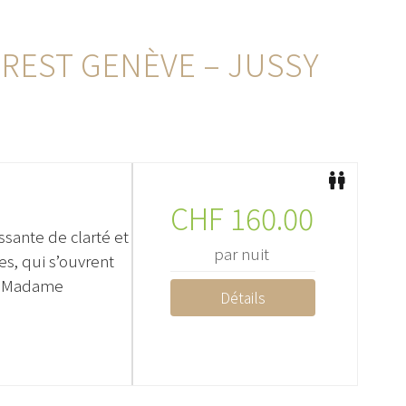
REST GENÈVE – JUSSY
CHF
160.00
ante de clarté et
par nuit
s, qui s’ouvrent
e, Madame
Détails