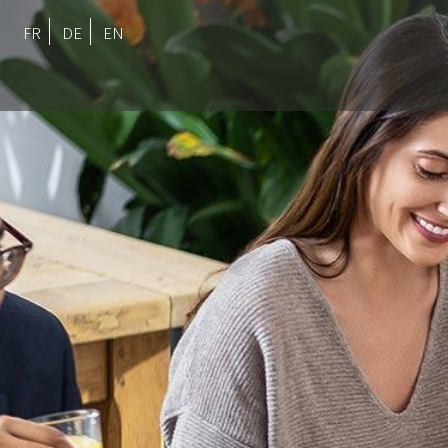
FR
DE
EN