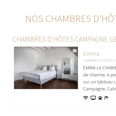
NOS CHAMBRES D'HÔT
CHAMBRES D'HÔTES CAMPAGNE G
Emma
CHAMBRES D'HÔTES C
EMMA LA CHAMBR
de charme. A pei
sur un tableau 
Campagne. Calm