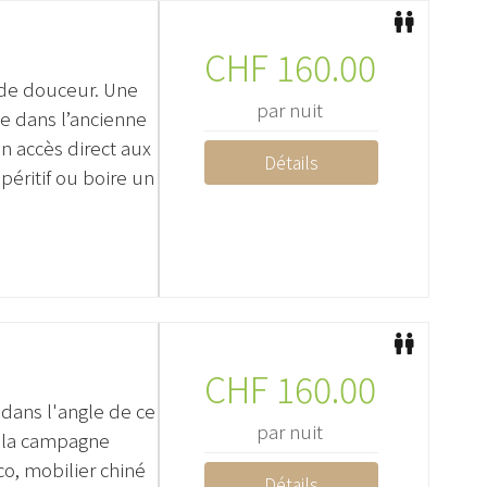
CHF
160.00
 de douceur. Une
par nuit
ée dans l’ancienne
n accès direct aux
Détails
éritif ou boire un
CHF
160.00
dans l'angle de ce
par nuit
t la campagne
o, mobilier chiné
Détails