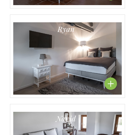
Ryan
Navid