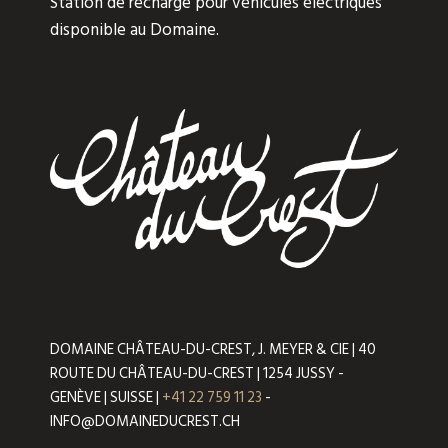
Station de recharge pour véhicules électriques
disponible au Domaine.
DOMAINE CHÂTEAU-DU-CREST, J. MEYER & CIE | 40
ROUTE DU CHÂTEAU-DU-CREST | 1254 JUSSY -
GENÈVE | SUISSE |
+41 22 759 11 23
-
INFO@DOMAINEDUCREST.CH