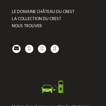
LE DOMAINE CHÂTEAU DU CREST
LA COLLECTION DU CREST
NOUS TROUVER