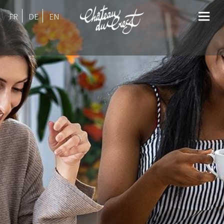
FR
DE
EN