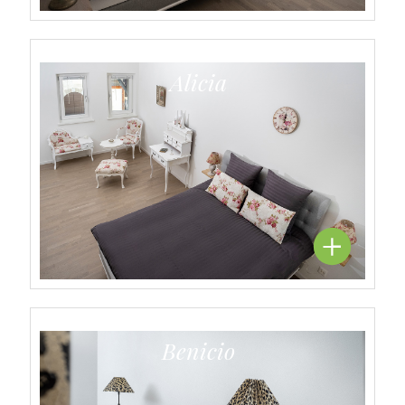
Alicia
Benicio