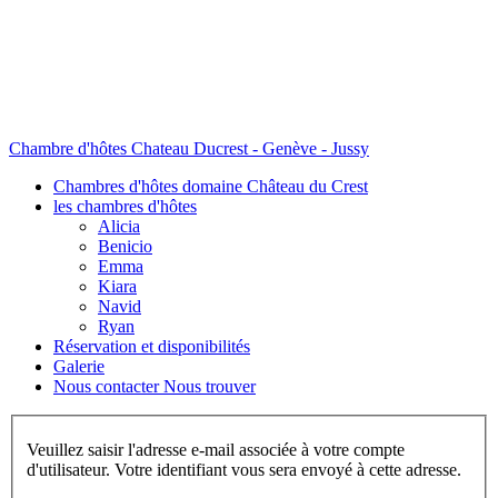
Chambre d'hôtes Chateau Ducrest - Genève - Jussy
Chambres d'hôtes domaine Château du Crest
les chambres d'hôtes
Alicia
Benicio
Emma
Kiara
Navid
Ryan
Réservation et disponibilités
Galerie
Nous contacter Nous trouver
Veuillez saisir l'adresse e-mail associée à votre compte
d'utilisateur. Votre identifiant vous sera envoyé à cette adresse.