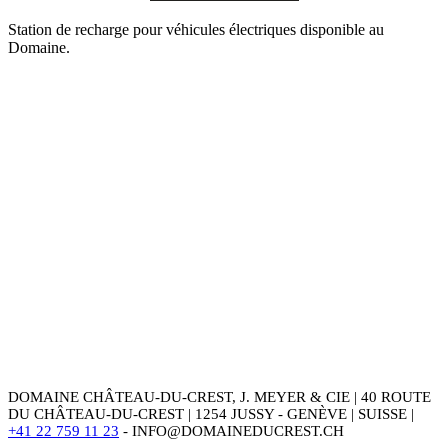
Station de recharge pour véhicules électriques disponible au
Domaine.
DOMAINE CHÂTEAU-DU-CREST, J. MEYER & CIE | 40 ROUTE
DU CHÂTEAU-DU-CREST | 1254 JUSSY - GENÈVE | SUISSE |
+41 22 759 11 23
- INFO@DOMAINEDUCREST.CH