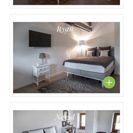
Ryan
Navid