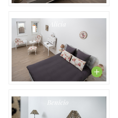
Alicia
Benicio