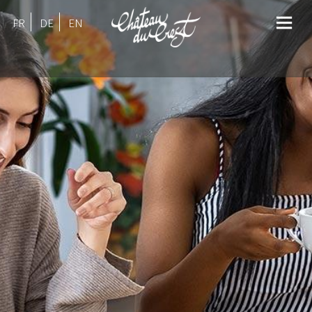
FR
DE
EN