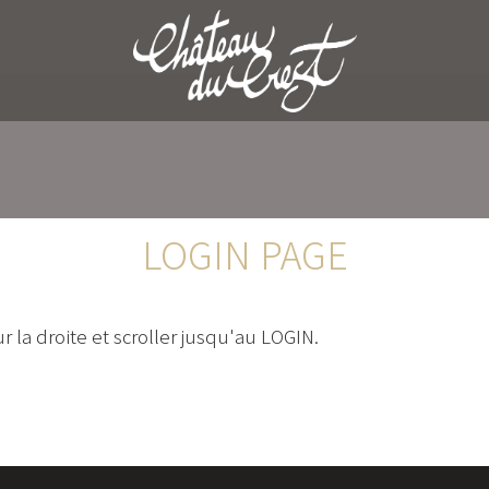
LOGIN PAGE
ur la droite et scroller jusqu'au LOGIN.