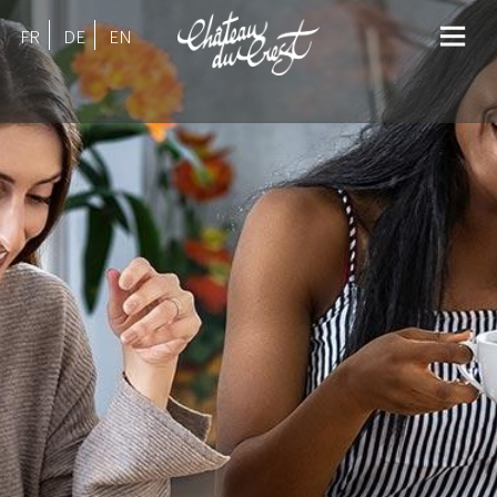
FR
DE
EN