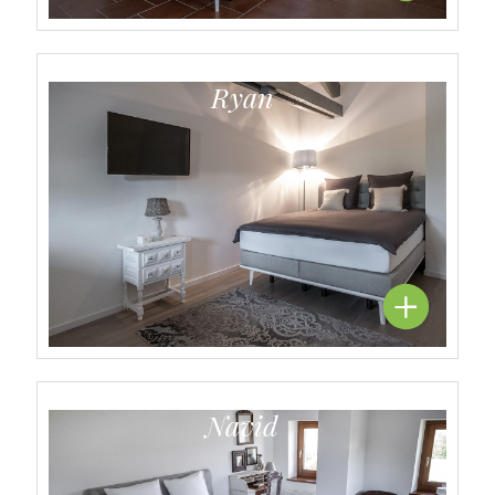
Ryan
Navid