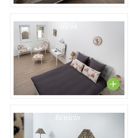
Alicia
Benicio