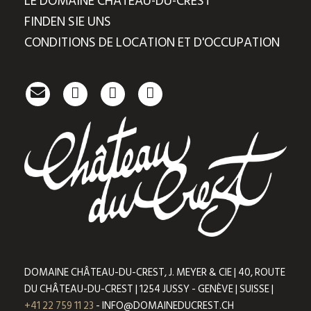
LE DOMAINE CHÂTEAU-DU-CREST
FINDEN SIE UNS
CONDITIONS DE LOCATION ET D'OCCUPATION
DOMAINE CHÂTEAU-DU-CREST, J. MEYER & CIE | 40, ROUTE
DU CHÂTEAU-DU-CREST | 1254 JUSSY - GENÈVE | SUISSE |
+41 22 759 11 23
- INFO@DOMAINEDUCREST.CH