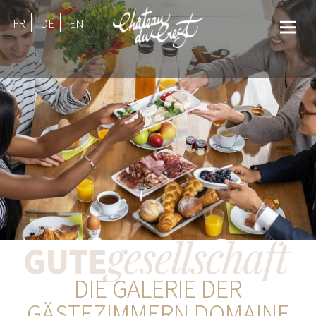
FR
DE
EN
DIE GALERIE DER
GÄSTEZIMMERN DOMAINE