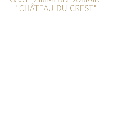
"CHÂTEAU-DU-CREST"